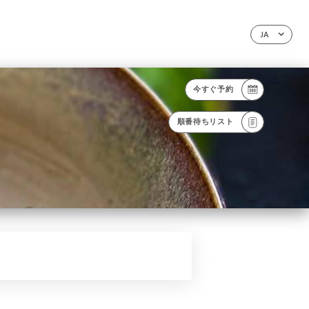
JA
今すぐ予約
順番待ちリスト