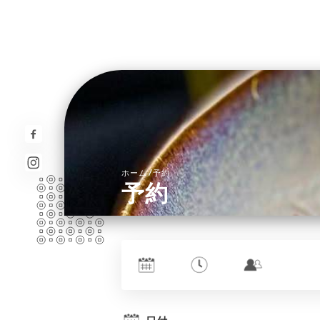
/
ホーム
予約
予約