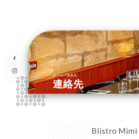
/
ホーム
連絡先
連絡先
BIistro Mimi