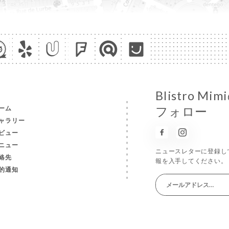
BIistro
ーム
フォロー
ャラリー
ビュー
ニュー
ニュースレターに登録し
絡先
報を入手してください。
的通知