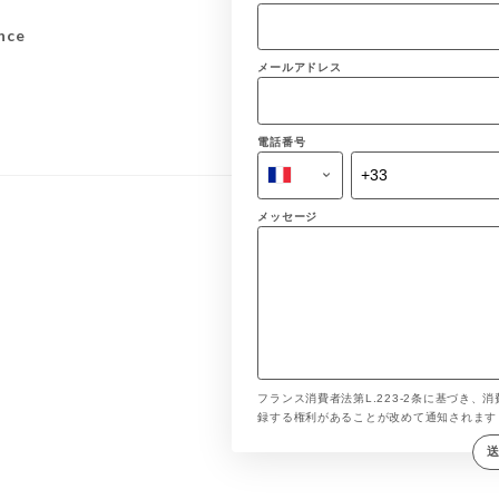
nce
メールアドレス
電話番号
メッセージ
フランス消費者法第L.223-2条に基づき、消
録する権利があることが改めて通知されま