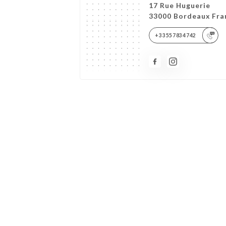
17 Rue Huguerie
33000 Bordeaux Fra
+33557834742