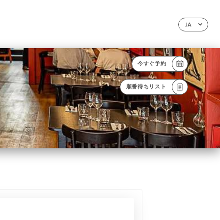
JA
今すぐ予約
順番待ちリスト