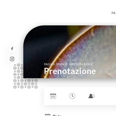
PA
/
PAGINA INIZIALE
PRENOTAZIONE
Prenotazione