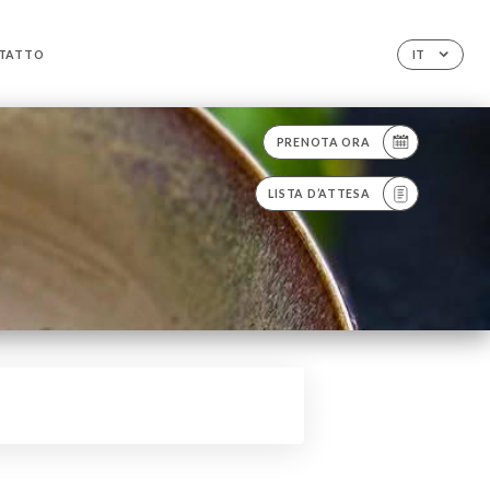
TATTO
IT
PRENOTA ORA
LISTA D’ATTESA